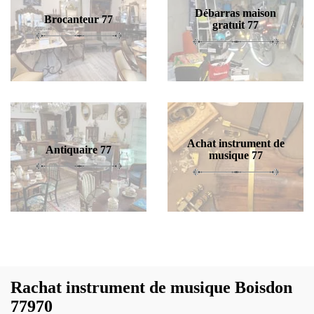
Débarras maison
Brocanteur 77
gratuit 77
Achat instrument de
Antiquaire 77
musique 77
Rachat instrument de musique Boisdon
77970