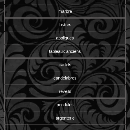
marbre
lustres
appliques
tableaux anciens
cartels
candelabres
reveils
pendules
argenterie