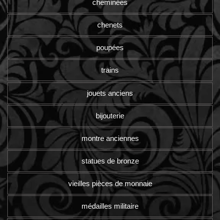
cheminées
chenets
poupées
trains
jouets anciens
bijouterie
montre anciennes
statues de bronze
vieilles pièces de monnaie
médailles militaire