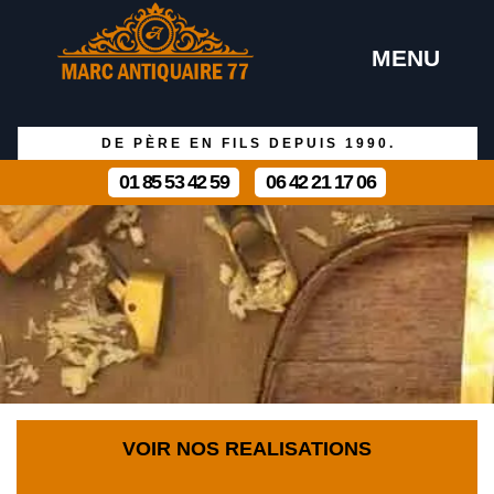
MENU
DE PÈRE EN FILS DEPUIS 1990.
01 85 53 42 59
06 42 21 17 06
VOIR NOS REALISATIONS