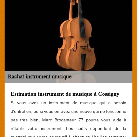
Estimation instrument de musique à Cossigny
Si vous avez un instrument de musique qui a besoin
d'entretien, ou si vous en avez une neuve qui ne fonctionne
pas très bien, Marc Brocanteur 77 pourra vous aide à
rétablir votre instrument. Les coûts dépendent de la
quantité et du type de travail à effectuer. Veuillez contacter