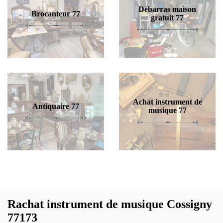
Débarras maison
Brocanteur 77
gratuit 77
Achat instrument de
Antiquaire 77
musique 77
Rachat instrument de musique Cossigny
77173