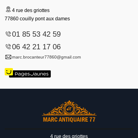
4 rue des griottes
77860 couilly pont aux dames
01 85 53 42 59
06 42 21 17 06
marc.brocanteur77860@gmail.com
4 rue des griottes