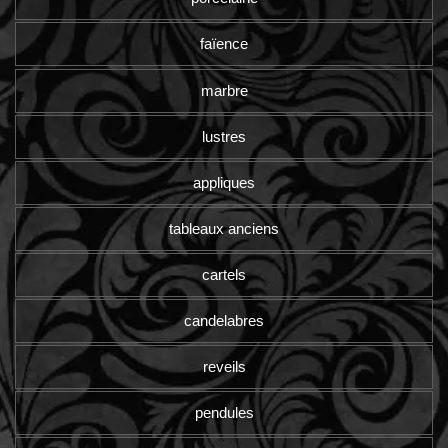
faïence
marbre
lustres
appliques
tableaux anciens
cartels
candelabres
reveils
pendules