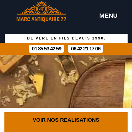
MENU
DE PÈRE EN FILS DEPUIS 1990.
01 85 53 42 59
06 42 21 17 06
VOIR NOS REALISATIONS