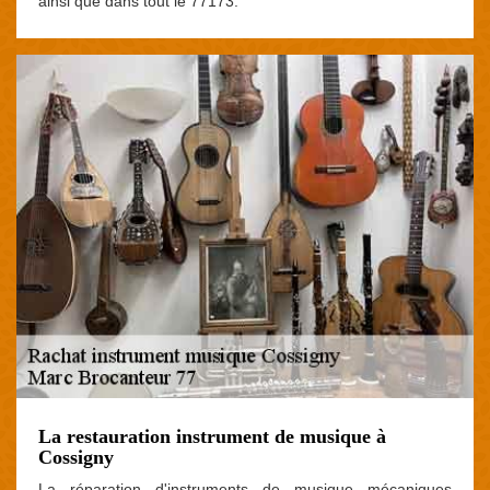
ainsi que dans tout le 77173.
La restauration instrument de musique à
Cossigny
La réparation d'instruments de musique mécaniques