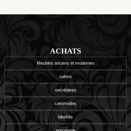
ACHATS
Meubles anciens et modernes
salons
secrétaires
commodes
bibelots
porcelaine