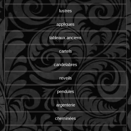
lustres
appliques
tableaux anciens
cartels
candelabres
reveils
pendules
argenterie
cheminées