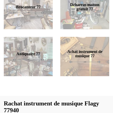
Débarras maison
Brocanteur 77
gratuit 77
Achat instrument de
Antiquaire 77
musique 77
Rachat instrument de musique Flagy
77940