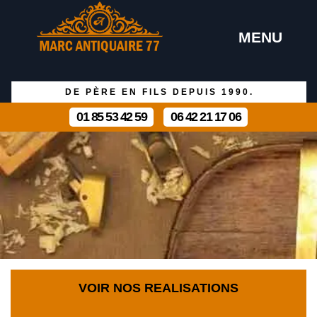
MENU
DE PÈRE EN FILS DEPUIS 1990.
01 85 53 42 59
06 42 21 17 06
VOIR NOS REALISATIONS