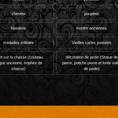
chenets
poupées
bijouterie
montre anciennes
médailles militaire
Vieilles cartes postales
et sur la chasse (couteau,
décoration de jardin (Statue de
gue ancienne, trophée de
pierre, potiche pierre et fonte sal
chasse)
de jardin)