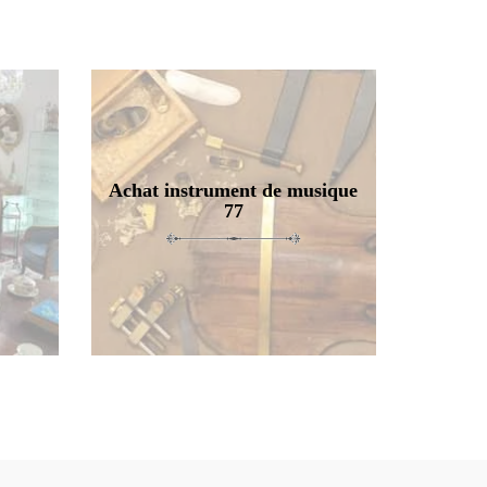
Achat instrument de musique
77