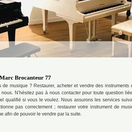
z Marc Brocanteur 77
s de musique ? Restaurer, acheter et vendre des instrument
nous. N'hésitez pas à nous contacter pour toute question lié
 qualifié si vous le voulez. Nous assurons les services suivan
tionne pas correctement ; restaurer votre instrument de musi
afin de pouvoir le vendre par la suite.