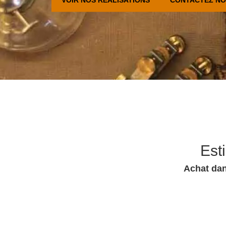
Est
Achat dan