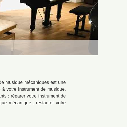
s de musique mécaniques est une
e à votre instrument de musique.
ts : réparer votre instrument de
que mécanique ; restaurer votre