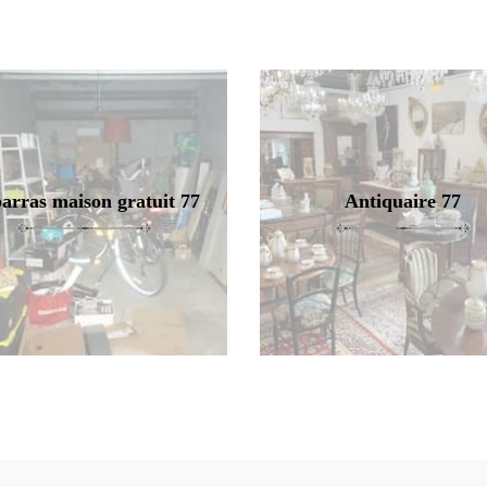
arras maison gratuit 77
Antiquaire 77