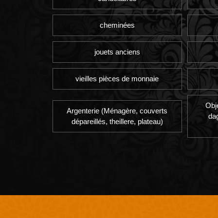
cheminées
jouets anciens
vieilles pièces de monnaie
Obj
Argenterie (Ménagère, couverts
da
dépareillés, theillere, plateau)