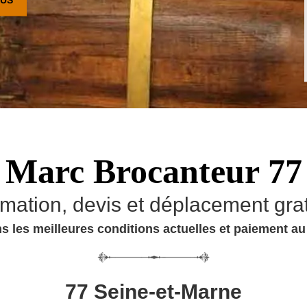
Marc Brocanteur 77
imation, devis et déplacement grat
s les meilleures conditions actuelles et paiement a
77 Seine-et-Marne