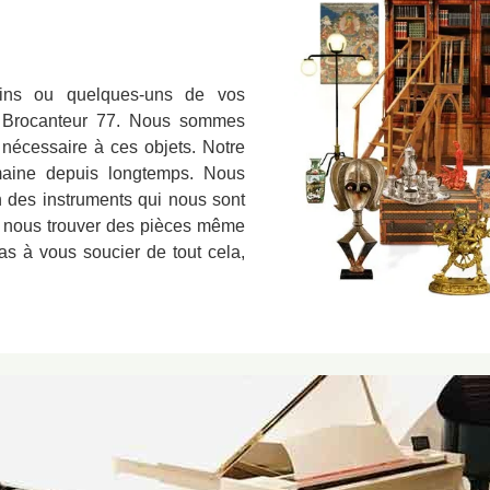
ains ou quelques-uns de vos
c Brocanteur 77. Nous sommes
 nécessaire à ces objets. Notre
maine depuis longtemps. Nous
 des instruments qui nous sont
ur nous trouver des pièces même
pas à vous soucier de tout cela,