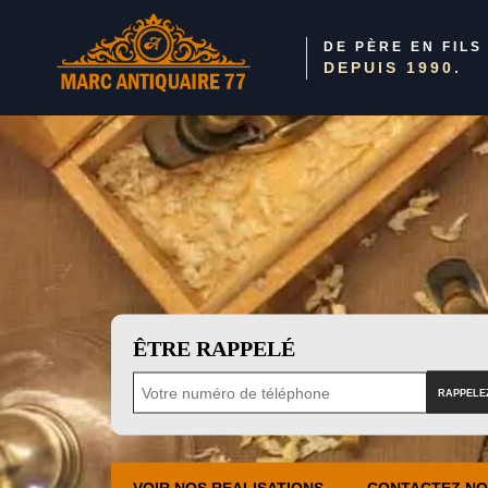
DE PÈRE EN FILS
DEPUIS 1990.
ÊTRE RAPPELÉ
VOIR NOS REALISATIONS
CONTACTEZ N