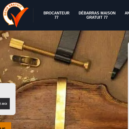
BROCANTEUR
DÉBARRAS MAISON
A
77
GRATUIT 77
OUS