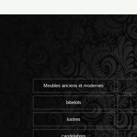
Meubles anciens et modernes
bibelots
lustres
candelabres