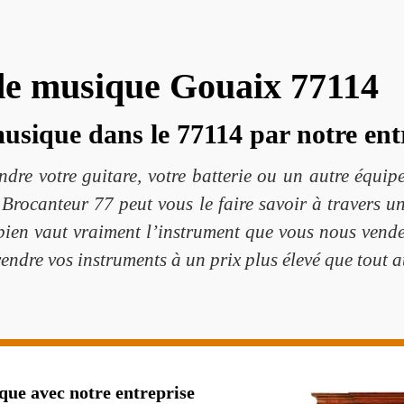
de musique Gouaix 77114
sique dans le 77114 par notre ent
dre votre guitare, votre batterie ou un autre équip
Brocanteur 77 peut vous le faire savoir à travers un
bien vaut vraiment l’instrument que vous nous vend
endre vos instruments à un prix plus élevé que tout a
ue avec notre entreprise