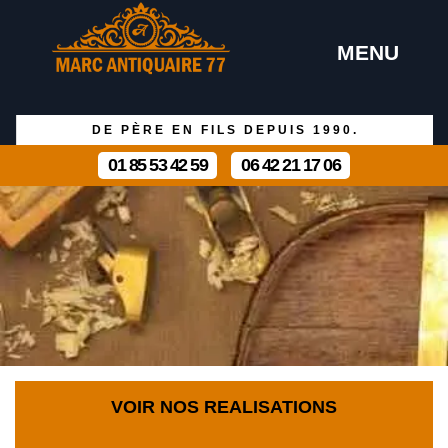
MENU
DE PÈRE EN FILS DEPUIS 1990.
01 85 53 42 59
06 42 21 17 06
VOIR NOS REALISATIONS