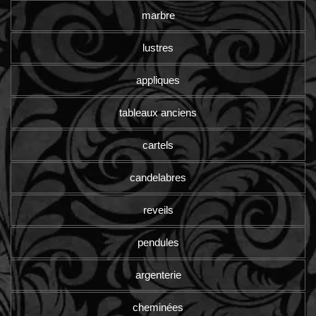
marbre
lustres
appliques
tableaux anciens
cartels
candelabres
reveils
pendules
argenterie
cheminées