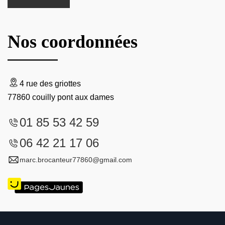
Nos coordonnées
4 rue des griottes
77860 couilly pont aux dames
01 85 53 42 59
06 42 21 17 06
marc.brocanteur77860@gmail.com