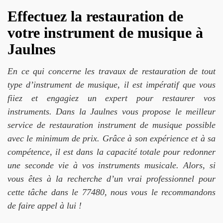
Effectuez la restauration de
votre instrument de musique à
Jaulnes
En ce qui concerne les travaux de restauration de tout
type d’instrument de musique, il est impératif que vous
fiiez et engagiez un expert pour restaurer vos
instruments. Dans la Jaulnes vous propose le meilleur
service de restauration instrument de musique possible
avec le minimum de prix. Grâce à son expérience et à sa
compétence, il est dans la capacité totale pour redonner
une seconde vie à vos instruments musicale. Alors, si
vous êtes à la recherche d’un vrai professionnel pour
cette tâche dans le 77480, nous vous le recommandons
de faire appel à lui !