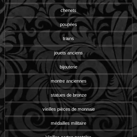
chenets
poupées
trains
jouets anciens
bijouterie
montre anciennes
statues de bronze
vieilles pièces de monnaie
médailles militaire