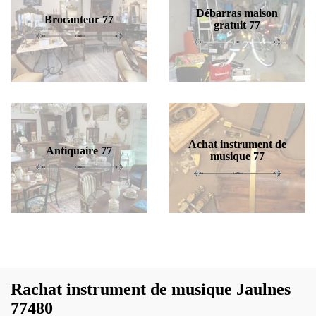
Débarras maison
Brocanteur 77
gratuit 77
Achat instrument de
Antiquaire 77
musique 77
Rachat instrument de musique Jaulnes
77480