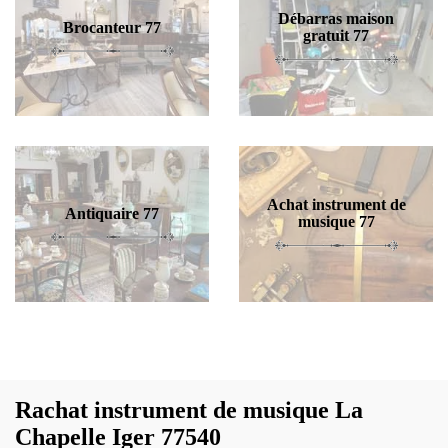
Débarras maison
Brocanteur 77
gratuit 77
Achat instrument de
Antiquaire 77
musique 77
Rachat instrument de musique La
Chapelle Iger 77540