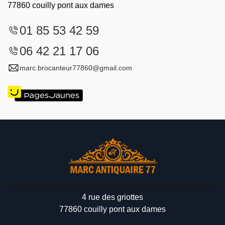
77860 couilly pont aux dames
01 85 53 42 59
06 42 21 17 06
marc.brocanteur77860@gmail.com
4 rue des griottes
77860 couilly pont aux dames