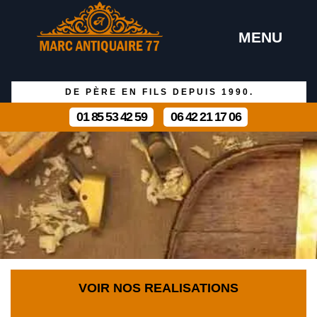
MENU
DE PÈRE EN FILS DEPUIS 1990.
01 85 53 42 59
06 42 21 17 06
VOIR NOS REALISATIONS