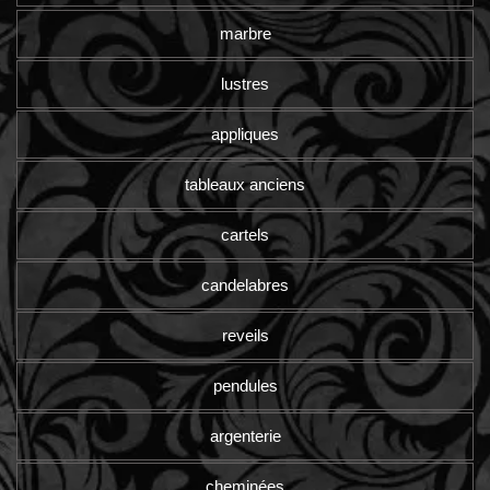
marbre
lustres
appliques
tableaux anciens
cartels
candelabres
reveils
pendules
argenterie
cheminées