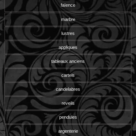
faïence
marbre
lustres
appliques
tableaux anciens
cartels
candelabres
reveils
pendules
argenterie