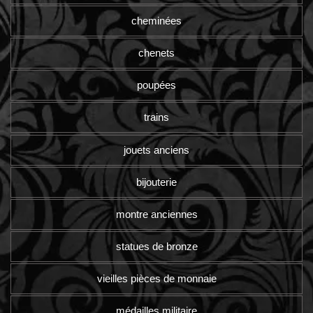
cheminées
chenets
poupées
trains
jouets anciens
bijouterie
montre anciennes
statues de bronze
vieilles pièces de monnaie
médailles militaire