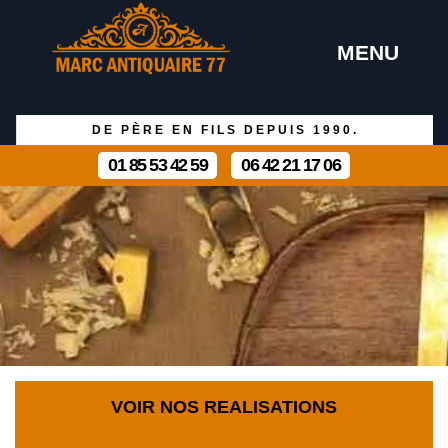
MENU
DE PÈRE EN FILS DEPUIS 1990.
01 85 53 42 59
06 42 21 17 06
VOIR NOS REALISATIONS