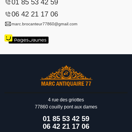
01 85 53 42 59
06 42 21 17 06
marc.brocanteur77860@gmail.com
4 rue des griottes
77860 couilly pont aux dames
01 85 53 42 59
06 42 21 17 06