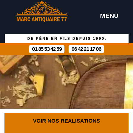
MENU
DE PÈRE EN FILS DEPUIS 1990.
01 85 53 42 59
06 42 21 17 06
VOIR NOS REALISATIONS