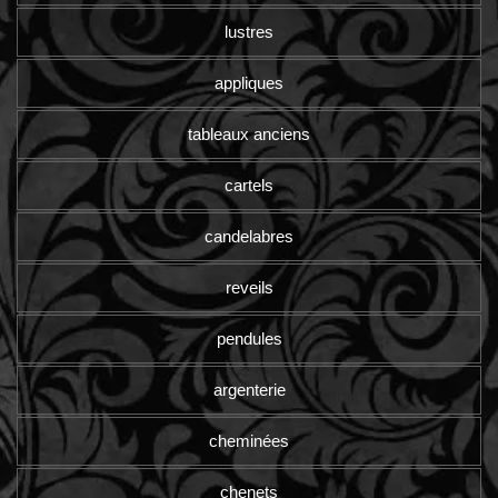
lustres
appliques
tableaux anciens
cartels
candelabres
reveils
pendules
argenterie
cheminées
chenets