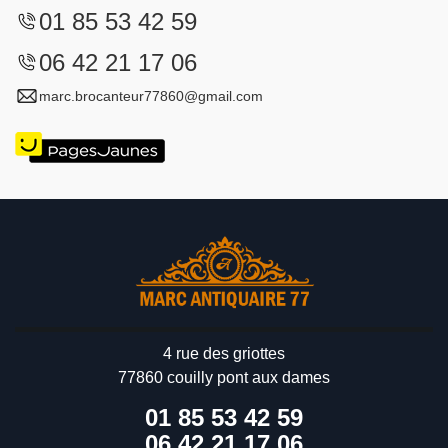
01 85 53 42 59
06 42 21 17 06
marc.brocanteur77860@gmail.com
4 rue des griottes
77860 couilly pont aux dames
01 85 53 42 59
06 42 21 17 06