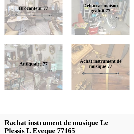
Débarras maison
Brocanteur 77
gratuit 77
Achat instrument de
Antiquaire 77
musique 77
Rachat instrument de musique Le
Plessis L Eveque 77165