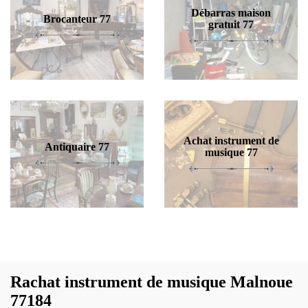
Débarras maison
Brocanteur 77
gratuit 77
Achat instrument de
Antiquaire 77
musique 77
Rachat instrument de musique Malnoue
77184