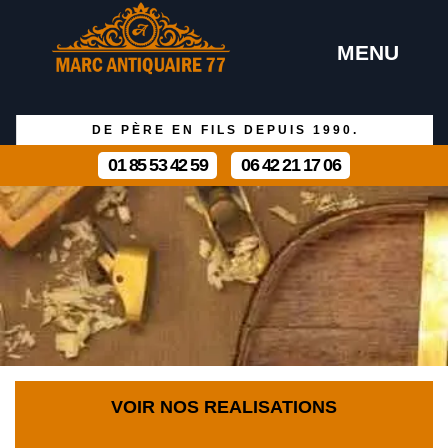
MENU
DE PÈRE EN FILS DEPUIS 1990.
01 85 53 42 59
06 42 21 17 06
VOIR NOS REALISATIONS