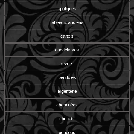
appliques
tableaux anciens
cartels
candelabres
reveils
pendules
argenterie
cheminées
chenets
poupées