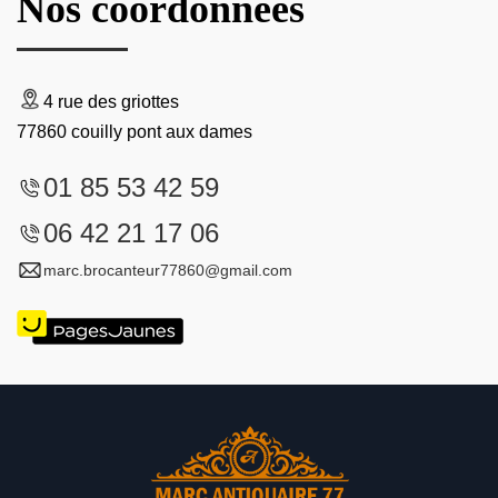
Nos coordonnées
4 rue des griottes
77860 couilly pont aux dames
01 85 53 42 59
06 42 21 17 06
marc.brocanteur77860@gmail.com