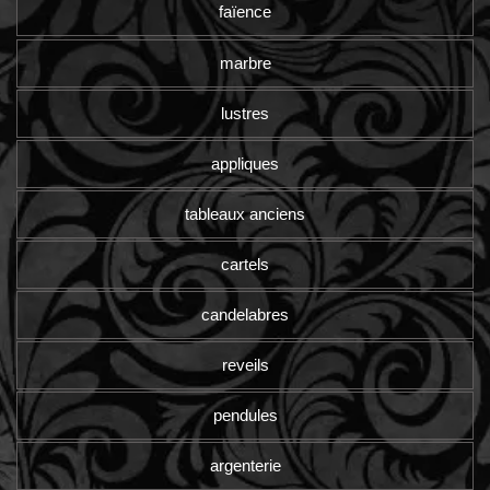
faïence
marbre
lustres
appliques
tableaux anciens
cartels
candelabres
reveils
pendules
argenterie