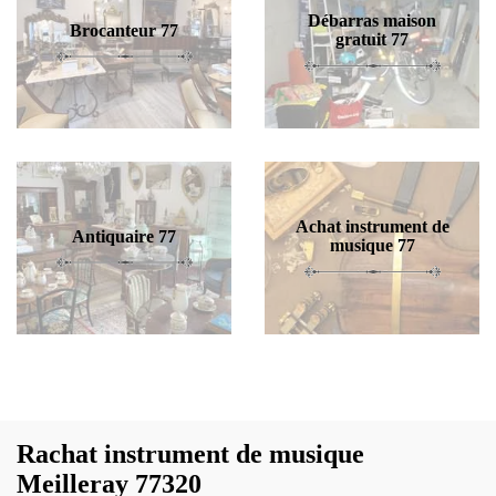
Débarras maison
Brocanteur 77
gratuit 77
Achat instrument de
Antiquaire 77
musique 77
Rachat instrument de musique
Meilleray 77320