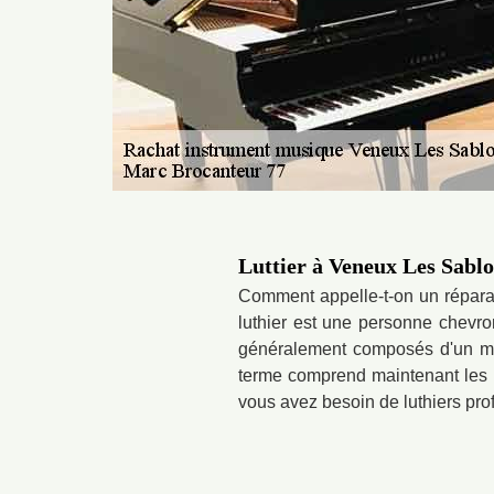
Luttier à Veneux Les Sablo
Comment appelle-t-on un réparat
luthier est une personne chevro
généralement composés d'un manc
terme comprend maintenant les l
vous avez besoin de luthiers pro