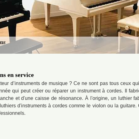
ns en service
eur d’instruments de musique ? Ce ne sont pas tous ceux qui s
nnée qui peut créer ou réparer un instrument à cordes. Il fabr
he et d'une caisse de résonance. À l'origine, un luthier fa
uthiers d'instruments à cordes comme le violon ou la guitare.
fessionnels.