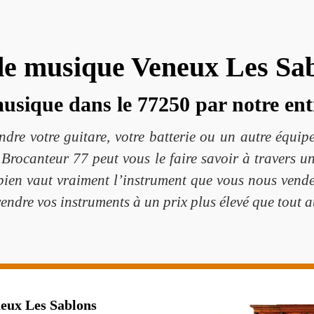
de musique Veneux Les Sa
usique dans le 77250 par notre ent
dre votre guitare, votre batterie ou un autre équip
Brocanteur 77 peut vous le faire savoir à travers un
bien vaut vraiment l’instrument que vous nous vend
endre vos instruments à un prix plus élevé que tout a
eux Les Sablons