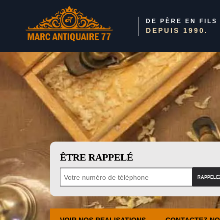
DE PÈRE EN FILS
DEPUIS 1990.
ÊTRE RAPPELÉ
VOIR NOS REALISATIONS
CONTACTEZ N