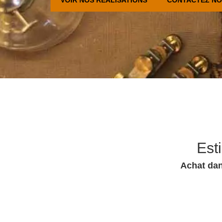
Est
Achat dan