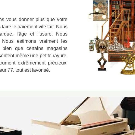
s vous donner plus que votre
aire le paiement vite fait. Nous
rque, l'âge et l'usure. Nous
 Nous estimons vraiment les
 bien que certains magasins
ésentent même une petite rayure.
strument extrêmement précieux.
r 77, tout est favorisé.