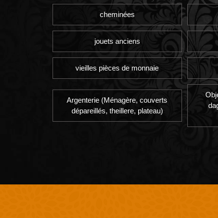
cheminées
jouets anciens
vieilles pièces de monnaie
Obj
Argenterie (Ménagère, couverts
da
dépareillés, theillere, plateau)