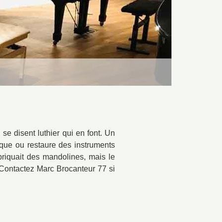
e disent luthier qui en font. Un
ique ou restaure des instruments
briquait des mandolines, mais le
 Contactez Marc Brocanteur 77 si