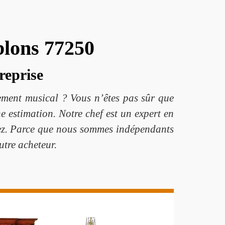
blons 77250
reprise
ement musical ? Vous n’êtes pas sûr que
e estimation. Notre chef est un expert en
ez. Parce que nous sommes indépendants
utre acheteur.