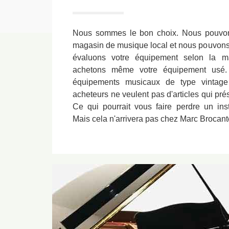
Nous sommes le bon choix. Nous pouvon
magasin de musique local et nous pouvons f
évaluons votre équipement selon la ma
achetons même votre équipement usé.
équipements musicaux de type vintage
acheteurs ne veulent pas d'articles qui pr
Ce qui pourrait vous faire perdre un in
Mais cela n'arrivera pas chez Marc Brocanteu