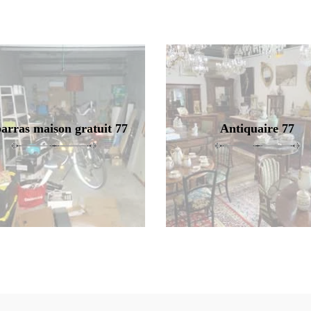
arras maison gratuit 77
Antiquaire 77