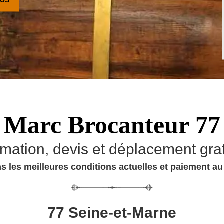
Marc Brocanteur 77
imation, devis et déplacement grat
s les meilleures conditions actuelles et paiement a
77 Seine-et-Marne