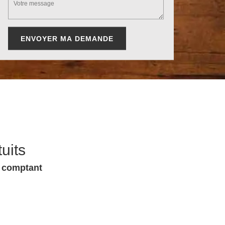
uits
u comptant