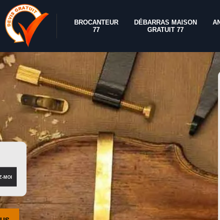
BROCANTEUR
DÉBARRAS MAISON
A
77
GRATUIT 77
OUS