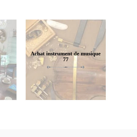
Achat instrument de musique
77