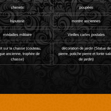
chenets
poupées
bijouterie
montre anciennes
médailles militaire
Vieilles cartes postales
et sur la chasse (couteau,
décoration de jardin (Statue de
gue ancienne, trophée de
pierre, potiche pierre et fonte sal
chasse)
de jardin)