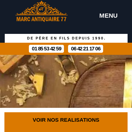
MENU
DE PÈRE EN FILS DEPUIS 1990.
01 85 53 42 59
06 42 21 17 06
VOIR NOS REALISATIONS