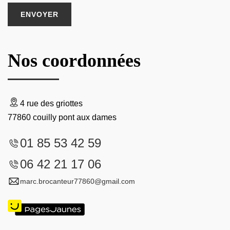
Nos coordonnées
4 rue des griottes
77860 couilly pont aux dames
01 85 53 42 59
06 42 21 17 06
marc.brocanteur77860@gmail.com