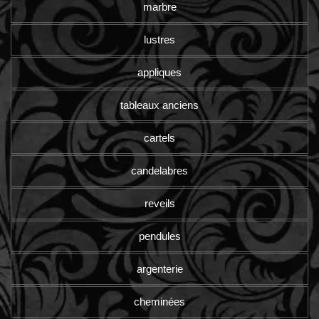
marbre
lustres
appliques
tableaux anciens
cartels
candelabres
reveils
pendules
argenterie
cheminées