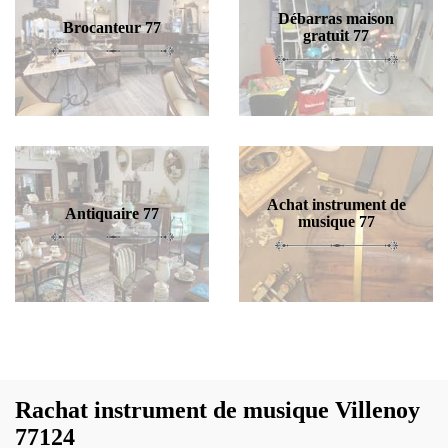
Débarras maison
Brocanteur 77
gratuit 77
Achat instrument de
Antiquaire 77
musique 77
Rachat instrument de musique Villenoy
77124