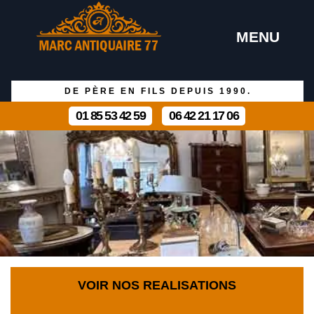
MENU
DE PÈRE EN FILS DEPUIS 1990.
01 85 53 42 59
06 42 21 17 06
VOIR NOS REALISATIONS