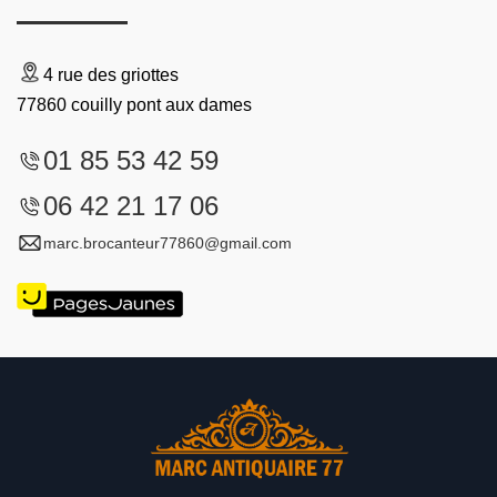
4 rue des griottes
77860 couilly pont aux dames
01 85 53 42 59
06 42 21 17 06
marc.brocanteur77860@gmail.com