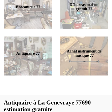
Débarras maison
Brocanteur 77
gratuit 77
Achat instrument de
Antiquaire 77
musique 77
Antiquaire à La Genevraye 77690
estimation gratuite