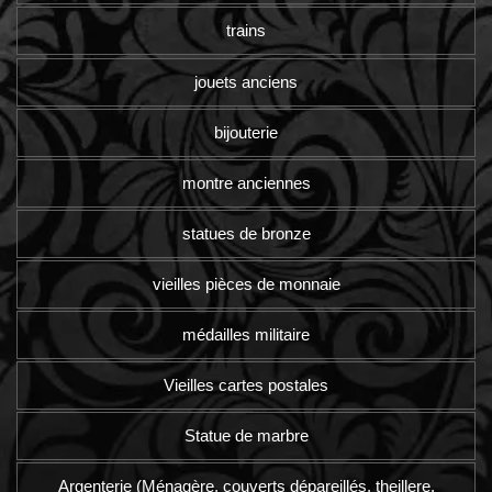
trains
jouets anciens
bijouterie
montre anciennes
statues de bronze
vieilles pièces de monnaie
médailles militaire
Vieilles cartes postales
Statue de marbre
Argenterie (Ménagère, couverts dépareillés, theillere,