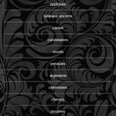
appliques
tableaux anciens
cartels
candelabres
reveils
pendules
argenterie
cheminées
chenets
poupées