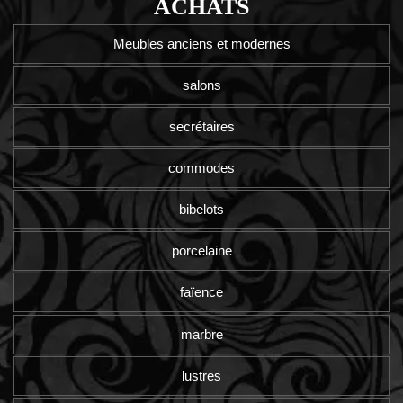
ACHATS
Meubles anciens et modernes
salons
secrétaires
commodes
bibelots
porcelaine
faïence
marbre
lustres