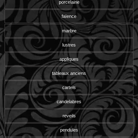
porcelaine
faïence
marbre
lustres
appliques
tableaux anciens
cartels
candelabres
reveils
pendules