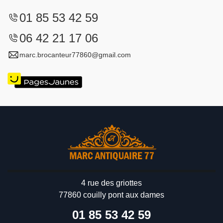
01 85 53 42 59
06 42 21 17 06
marc.brocanteur77860@gmail.com
4 rue des griottes
77860 couilly pont aux dames
01 85 53 42 59