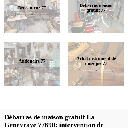
Débarras maison
Brocanteur 77
gratuit 77
Achat instrument de
Antiquaire 77
musique 77
Débarras de maison gratuit La
Genevraye 77690: intervention de