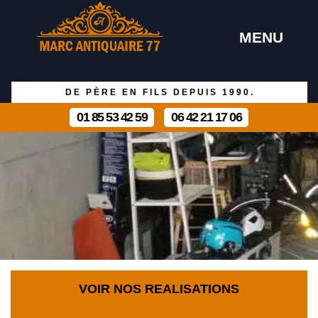
MENU
DE PÈRE EN FILS DEPUIS 1990.
01 85 53 42 59
06 42 21 17 06
VOIR NOS REALISATIONS