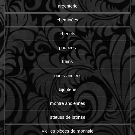
argenterie
cheminées
chenets
poupées
trains
jouets anciens
bijouterie
montre anciennes
statues de bronze
vieilles pièces de monnaie