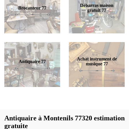
Débarras maison
Brocanteur 77
gratuit 77
Achat instrument de
Antiquaire 77
musique 77
Antiquaire à Montenils 77320 estimation
gratuite