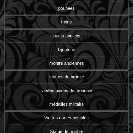
poupées
trains
jouets anciens
bijouterie
montre anciennes
statues de bronze
vieilles pièces de monnaie
médailles militaire
Vieilles cartes postales
Statue de marbre