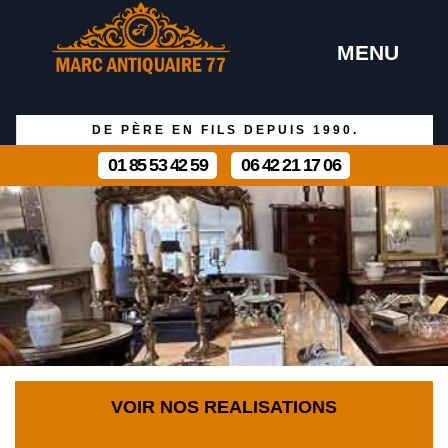
MENU
DE PÈRE EN FILS DEPUIS 1990.
01 85 53 42 59
06 42 21 17 06
VOIR NOS REALISATIONS