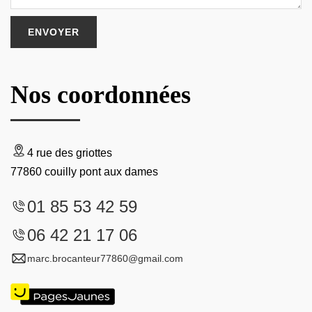
Nos coordonnées
4 rue des griottes
77860 couilly pont aux dames
01 85 53 42 59
06 42 21 17 06
marc.brocanteur77860@gmail.com