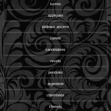
lustres
appliques
tableaux anciens
cartels
candelabres
reveils
pendules
argenterie
cheminées
chenets