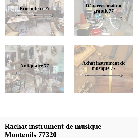
Débarras maison
Brocanteur 77
gratuit 77
Achat instrument de
Antiquaire 77
musique 77
Rachat instrument de musique
Montenils 77320