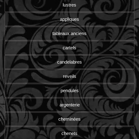
lustres
appliques
tableaux anciens
cartels
candelabres
reveils
pendules
argenterie
cheminées
chenets