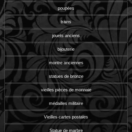
poupées
trains
jouets anciens
bijouterie
montre anciennes
statues de bronze
vieilles pièces de monnaie
médailles militaire
Vieilles cartes postales
Statue de marbre