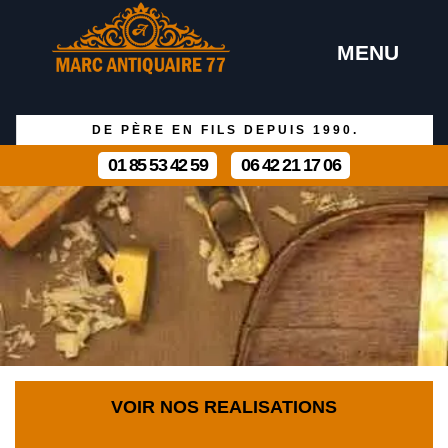
MENU
DE PÈRE EN FILS DEPUIS 1990.
01 85 53 42 59
06 42 21 17 06
VOIR NOS REALISATIONS