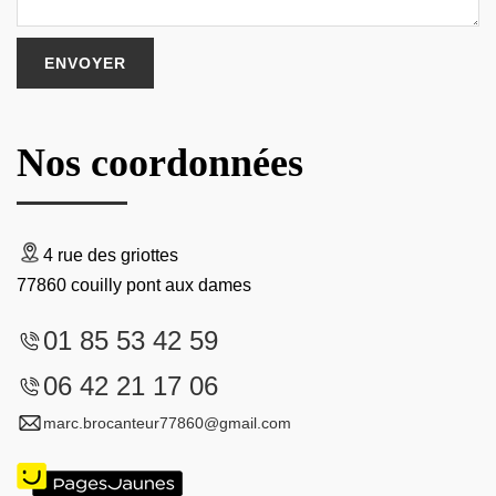
Nos coordonnées
4 rue des griottes
77860 couilly pont aux dames
01 85 53 42 59
06 42 21 17 06
marc.brocanteur77860@gmail.com