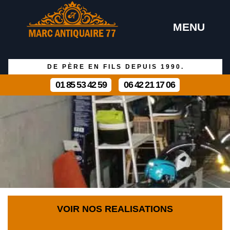
MENU
DE PÈRE EN FILS DEPUIS 1990.
01 85 53 42 59
06 42 21 17 06
VOIR NOS REALISATIONS