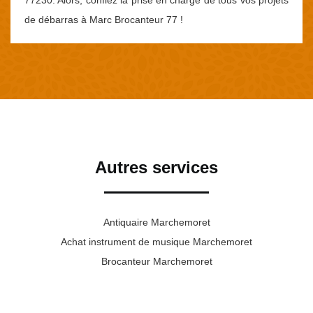
77230. Alors, confiez la prise en charge de tous vos projets
de débarras à Marc Brocanteur 77 !
Autres services
Antiquaire Marchemoret
Achat instrument de musique Marchemoret
Brocanteur Marchemoret