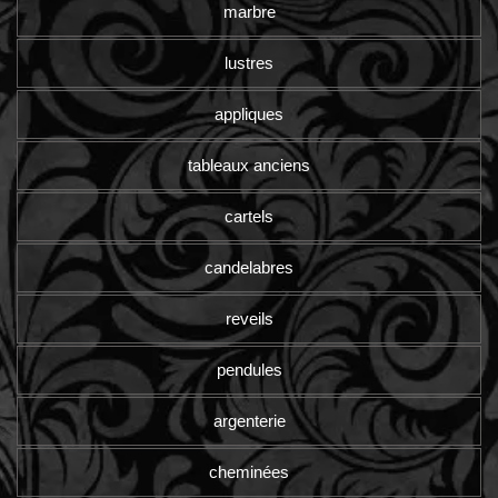
marbre
lustres
appliques
tableaux anciens
cartels
candelabres
reveils
pendules
argenterie
cheminées