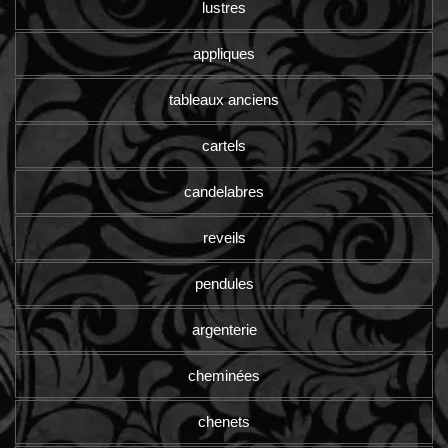
lustres
appliques
tableaux anciens
cartels
candelabres
reveils
pendules
argenterie
cheminées
chenets