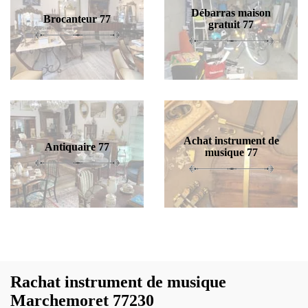
Débarras maison
Brocanteur 77
gratuit 77
Achat instrument de
Antiquaire 77
musique 77
Rachat instrument de musique
Marchemoret 77230