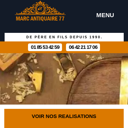
MENU
DE PÈRE EN FILS DEPUIS 1990.
01 85 53 42 59
06 42 21 17 06
VOIR NOS REALISATIONS